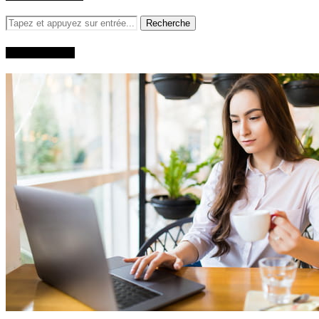
QUI SUIS-JE?