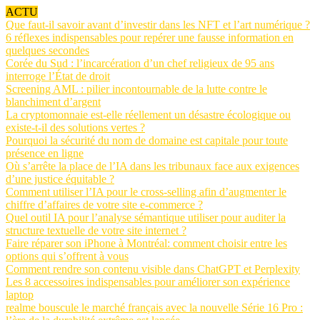
ACTU
Que faut-il savoir avant d’investir dans les NFT et l’art numérique ?
6 réflexes indispensables pour repérer une fausse information en
quelques secondes
Corée du Sud : l’incarcération d’un chef religieux de 95 ans
interroge l’État de droit
Screening AML : pilier incontournable de la lutte contre le
blanchiment d’argent
La cryptomonnaie est-elle réellement un désastre écologique ou
existe-t-il des solutions vertes ?
Pourquoi la sécurité du nom de domaine est capitale pour toute
présence en ligne
Où s’arrête la place de l’IA dans les tribunaux face aux exigences
d’une justice équitable ?
Comment utiliser l’IA pour le cross-selling afin d’augmenter le
chiffre d’affaires de votre site e-commerce ?
Quel outil IA pour l’analyse sémantique utiliser pour auditer la
structure textuelle de votre site internet ?
Faire réparer son iPhone à Montréal: comment choisir entre les
options qui s’offrent à vous
Comment rendre son contenu visible dans ChatGPT et Perplexity
Les 8 accessoires indispensables pour améliorer son expérience
laptop
realme bouscule le marché français avec la nouvelle Série 16 Pro :