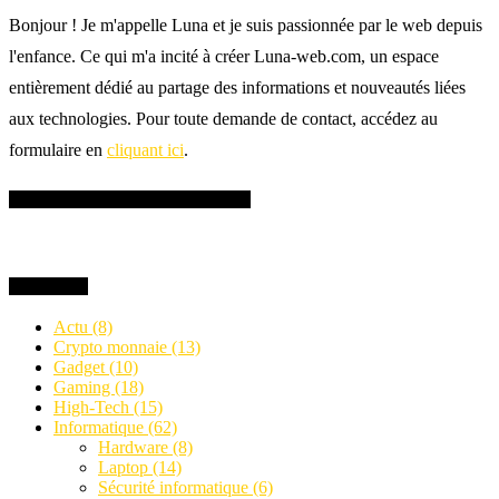
Bonjour ! Je m'appelle Luna et je suis passionnée par le web depuis
l'enfance. Ce qui m'a incité à créer Luna-web.com, un espace
entièrement dédié au partage des informations et nouveautés liées
aux technologies. Pour toute demande de contact, accédez au
formulaire en
cliquant ici
.
SUIVEZ-MOI SUR FACEBOOK
Catégories
Actu
(8)
Crypto monnaie
(13)
Gadget
(10)
Gaming
(18)
High-Tech
(15)
Informatique
(62)
Hardware
(8)
Laptop
(14)
Sécurité informatique
(6)