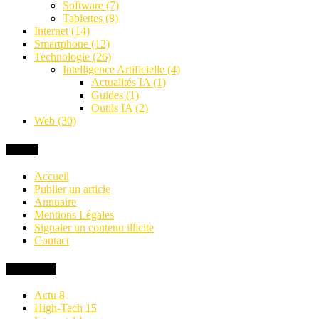
Software
(7)
Tablettes
(8)
Internet
(14)
Smartphone
(12)
Technologie
(26)
Intelligence Artificielle
(4)
Actualités IA
(1)
Guides
(1)
Outils IA
(2)
Web
(30)
MENU
Accueil
Publier un article
Annuaire
Mentions Légales
Signaler un contenu illicite
Contact
Categories
Actu
8
High-Tech
15