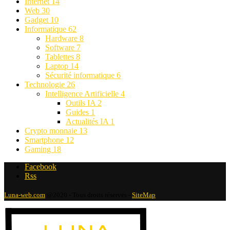
Internet
14
Web
30
Gadget
10
Informatique
62
Hardware
8
Software
7
Tablettes
8
Laptop
14
Sécurité informatique
6
Technologie
26
Intelligence Artificielle
4
Outils IA
2
Guides
1
Actualités IA
1
Crypto monnaie
13
Smartphone
12
Gaming
18
Facebook
Rss
Luna-web.com
@2020 - Tous droits réservés -
SiteMap