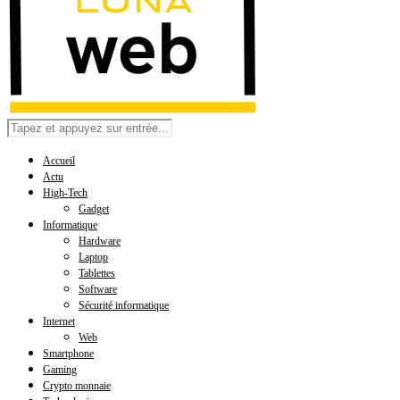
Accueil
Actu
High-Tech
Gadget
Informatique
Hardware
Laptop
Tablettes
Software
Sécurité informatique
Internet
Web
Smartphone
Gaming
Crypto monnaie