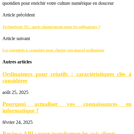
quotidien pour enrichir votre culture numérique en douceur
Article prècèdent
Technologie 5G : quels changements pour les utilisateurs ?
Article suivant
Les essentiels à connaître pour choisir son nouvel ordinateur
Autres articles
Ordinateurs pour créatifs : caractéristiques clés à
considérer
août 25, 2025
Pourquoi actualiser vos connaissances en
informatique ?
février 24, 2025
Reviews API : pour transformer les avis clients...